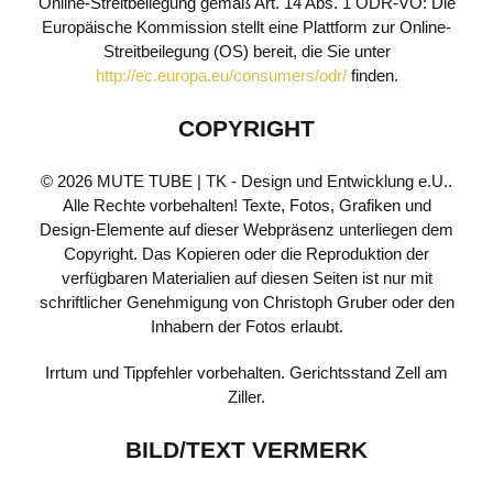
Online-Streitbeilegung gemäß Art. 14 Abs. 1 ODR-VO: Die
Europäische Kommission stellt eine Plattform zur Online-
Streitbeilegung (OS) bereit, die Sie unter
http://ec.europa.eu/consumers/odr/
finden.
COPYRIGHT
© 2026 MUTE TUBE | TK - Design und Entwicklung e.U..
Alle Rechte vorbehalten! Texte, Fotos, Grafiken und
Design-Elemente auf dieser Webpräsenz unterliegen dem
Copyright. Das Kopieren oder die Reproduktion der
verfügbaren Materialien auf diesen Seiten ist nur mit
schriftlicher Genehmigung von Christoph Gruber oder den
Inhabern der Fotos erlaubt.
Irrtum und Tippfehler vorbehalten. Gerichtsstand Zell am
Ziller.
BILD/TEXT VERMERK